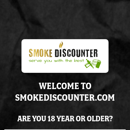
€ 39,95
Op voorraad
IN WINKELWAGEN
Voor
15:00
besteld, volgende
werkdag
in huis
Altijd op
voorraad
WELCOME TO
Super
service
& de juiste
kennis
SMOKEDISCOUNTER.COM
ARE YOU 18 YEAR OR OLDER?