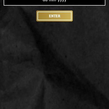
ENTER
PRODUCT SPECIFICATIES
LINKS