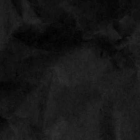
Op werkdagen voor 15:00 uur besteld,
morgen
in huis
OCB SLIM ORGANI
Shop
Terug