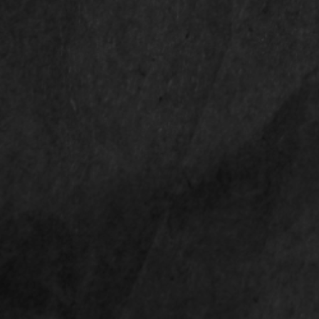
LINKS
Shop
Contact
Privacyverklaring
Algemene voorwaarden
Retourbeleid