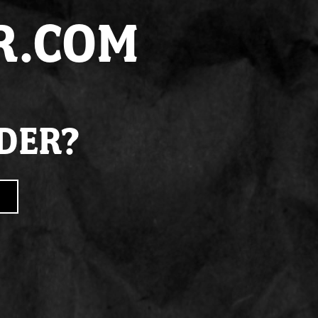
juiste
kennis
R.COM
LDER?