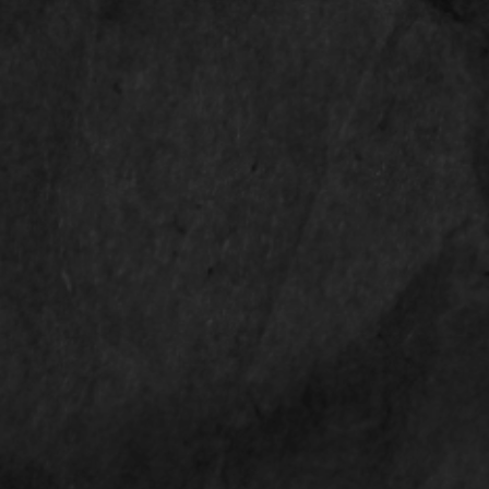
LINKS
Shop
Contact