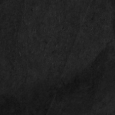
LINKS
Shop
Contact
Privacyverklaring
Algemene voorwaarden