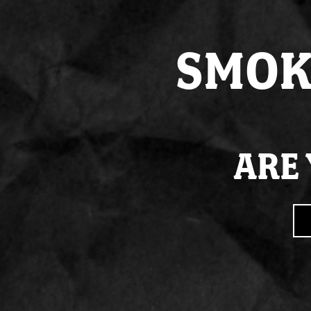
SMOK
ARE 
PRODUCT SPECIFICATIES
Box van 16 zakjes