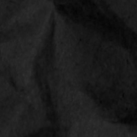
LINKS
Shop
Contact
Privacyverklaring
Algemene voorwaarden
Retourbeleid