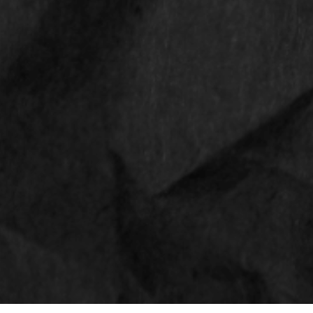
CONTACT
Smokediscounter
Middenweg 18
4631 ST Hoogerheide
Nederland
Email
info@smokediscounter.nl
KvK: 67286445
Follow us
©2023 - Smokediscounter.nl