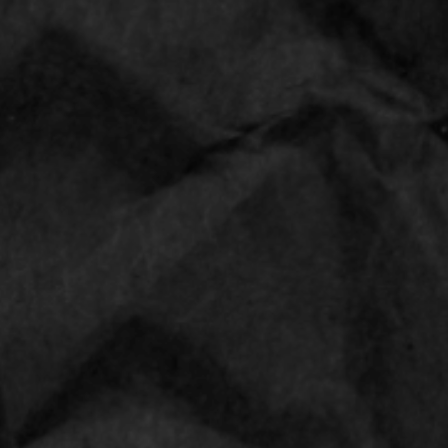
Juicy jays rolls Blackberry
brandy
Merk:
JUICY JAYS
24
Aantal: