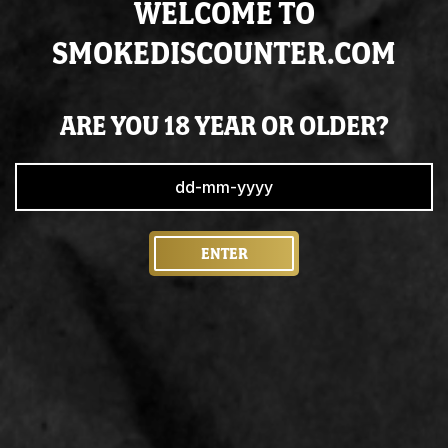
WELCOME TO
SMOKEDISCOUNTER.COM
ARE YOU 18 YEAR OR OLDER?
PRODUCT SPECIFICATIES
ENTER
Maak van je rookwaar een ware smaaksensatie met
Juicy Jay's King Size Slim smaakvloei. Juicy Jays zijn
de beste vloeitjes met smaak die er zijn. Om een
optimale smaak te cre?eren maakt Juicy Jays gebruik
van een Triple-Dipped smaaksysteem en soja-inkt en is
de plakrand gemaakt van natuurlijke suikergom.
Tijdens het dicht likken van je jointje krijgen je
smaakpapillen al een heerlijk voorproefje van wat er
komen gaat. Daarnaast wil het oog natuurlijk ook wat.
Alle Juicy Jays vloeitjes hebben een bijpassende