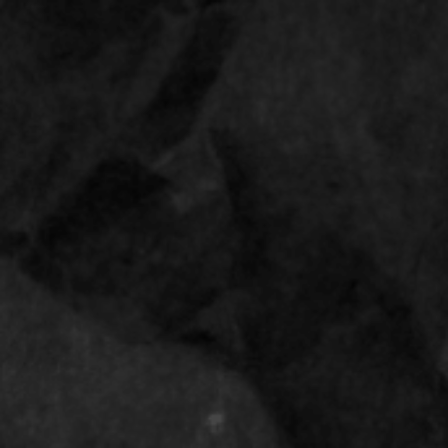
Bestellingen vanaf 28 april 2026 worden uitgeleverd op 14 mei 2026
Op werkdagen voor 15:00 uur besteld,
morgen
in huis
0
Juicy jays king size
Shop
Terug