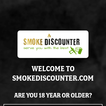
GERELATEERDE PRODUCTEN
WELCOME TO
SMOKEDISCOUNTER.COM
ARE YOU 18 YEAR OR OLDER?