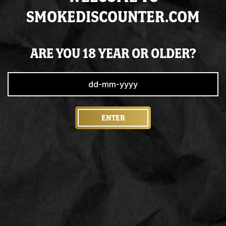
SMOKEDISCOUNTER.COM
BACK TO HOME
ARE YOU 18 YEAR OR OLDER?
ENTER