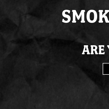
SMOK
ARE 
PRODUCT SPECIFICATIONS