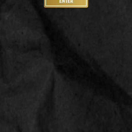
ENTER
PRODUCT SPECIFICATIONS
LINKS