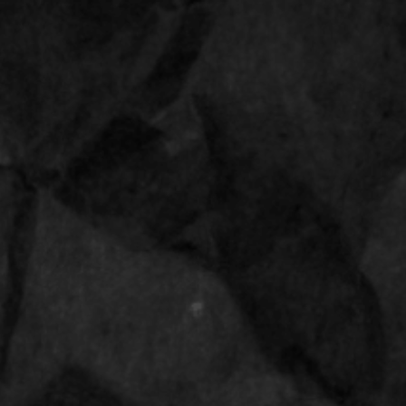
Bestellingen vanaf 28 april 2026 worden uitgeleverd op 11 mei 2026
voor 15:00 besteld,
morgen
in huis
Altijd een
cadeau
m
0
OCB PREMIUM SLIM
Shop
Back