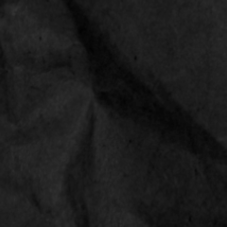
PRODUCT SPECIFICATIONS
LINKS
Shop
Contact