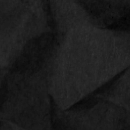
Shop
Contact
Sale
Privacyverklaring
CONTACT
Straat, nummer
1234 AB Amsterdam
Phone
0612345678
Email
info@smokediscounter.com
Follow us
Follow us