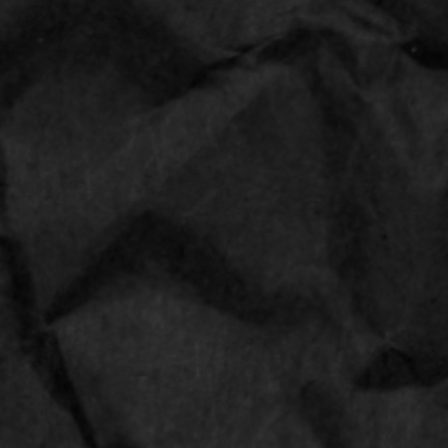
MANDY CANDY SWEET MIX
Brand:
MANDY CANDY
16
Aantal: