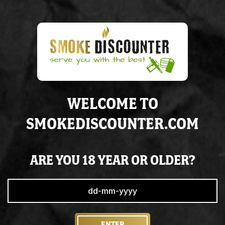
€ 15.95
In
stock
ADD TO CART
WELCOME TO
SMOKEDISCOUNTER.COM
Voor
20:00
besteld,
morgen
in huis
Altijd op
voorraad
Super
service
& de juiste
kennis
ARE YOU 18 YEAR OR OLDER?
ENTER