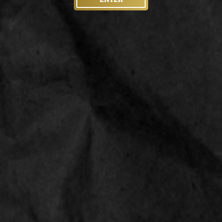
PRODUCT SPECIFICATIONS
Referentie?CAN132
LINKS