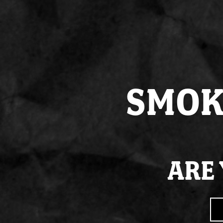
SMOK
ARE 