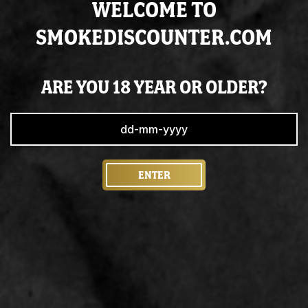
WELCOME TO
SMOKEDISCOUNTER.COM
PRODUCT SPECIFICATIONS
ARE YOU 18 YEAR OR OLDER?
ENTER
GERELATEERDE PRODUCTEN