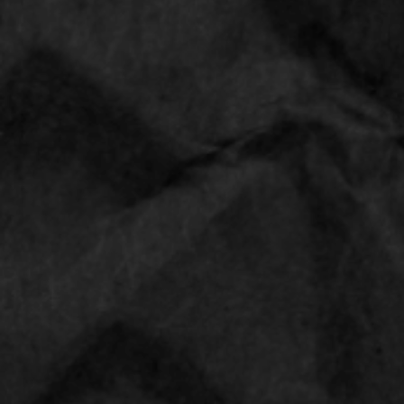
Bubblicious Ultimate Original
18
Aantal: