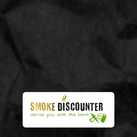
€ 16.99
In
stock
ADD TO CART
Voor
20:00
besteld,
morgen
in huis
Altijd op
voorraad
Super
service
& de juiste
kennis