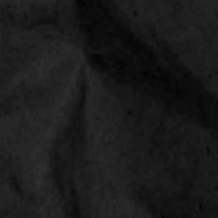
BUBBLICIOUS COLA
€ 16.99